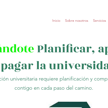
Inicio
Sobre nosotros
Servicios
ándote
Planificar, a
 pagar la universid
ón universitaria requiere planificación y com
contigo en cada paso del camino.