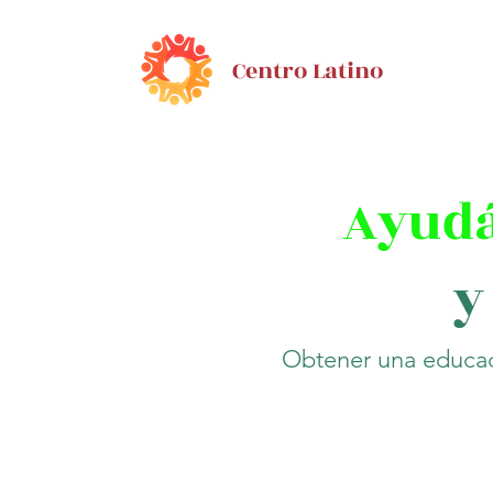
Centro Latino
Ayud
y
Obtener una educaci